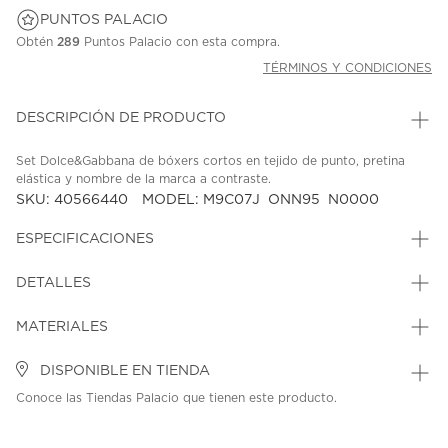
PUNTOS PALACIO
Obtén
289
Puntos Palacio con esta compra.
TÉRMINOS Y CONDICIONES
DESCRIPCIÓN DE PRODUCTO
Set Dolce&Gabbana de bóxers cortos en tejido de punto, pretina
elástica y nombre de la marca a contraste.
SKU: 40566440
MODEL: M9C07J_ONN95_N0000
ESPECIFICACIONES
DETALLES
MATERIALES
DISPONIBLE EN TIENDA
Conoce las Tiendas Palacio que tienen este producto.