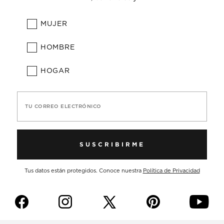
MUJER
HOMBRE
HOGAR
TU CORREO ELECTRÓNICO
SUSCRIBIRME
Tus datos están protegidos. Conoce nuestra
Política de Privacidad
f
i
p
y