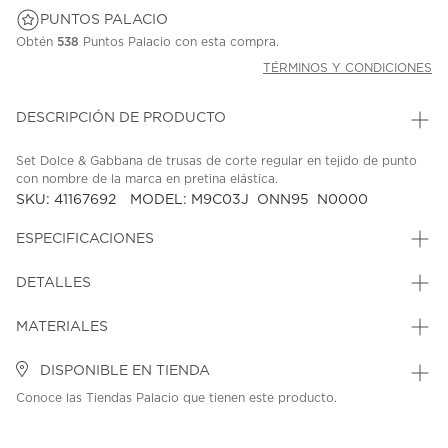
PUNTOS PALACIO
Obtén
538
Puntos Palacio con esta compra.
TÉRMINOS Y CONDICIONES
DESCRIPCIÓN DE PRODUCTO
Set Dolce & Gabbana de trusas de corte regular en tejido de punto
con nombre de la marca en pretina elástica.
SKU: 41167692
MODEL: M9C03J_ONN95_N0000
ESPECIFICACIONES
DETALLES
MATERIALES
DISPONIBLE EN TIENDA
Conoce las Tiendas Palacio que tienen este producto.