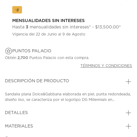
MENSUALIDADES SIN INTERESES
3
Hasta
mensualidades sin intereses* - $13,500.00*
Vigencia del 22 de Junio al 9 de Agosto
PUNTOS PALACIO
Obtén
2,700
Puntos Palacio con esta compra.
TÉRMINOS Y CONDICIONES
DESCRIPCIÓN DE PRODUCTO
Sandalia plana Dolce&Gabbana elaborada en piel, punta redondeada,
diseño liso, se caracteriza por el logotipo DG Millennials en...
DETALLES
MATERIALES