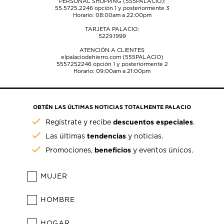
PERSONAL SHOPPING (555PALACIO):
55.5725.2246
opción 1 y posteriormente 3
Horario: 08:00am a 22:00pm
TARJETA PALACIO:
5229.1999
ATENCIÓN A CLIENTES
elpalaciodehierro.com (555PALACIO)
5557252246
opción 1 y posteriormente 2
Horario: 09:00am a 21:00pm
OBTÉN LAS ÚLTIMAS NOTICIAS TOTALMENTE PALACIO
descuentos especiales
Regístrate y recibe
.
tendencias
Las últimas
y noticias.
beneficios
Promociones,
y eventos únicos.
MUJER
HOMBRE
HOGAR