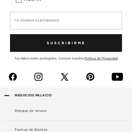
TU CORREO ELECTRÓNICO
SUSCRIBIRME
Tus datos están protegidos. Conoce nuestra
Política de Privacidad
f
i
p
y
NEGOCIOS PALACIO
Rebajas de Verano
Festival de Belleza