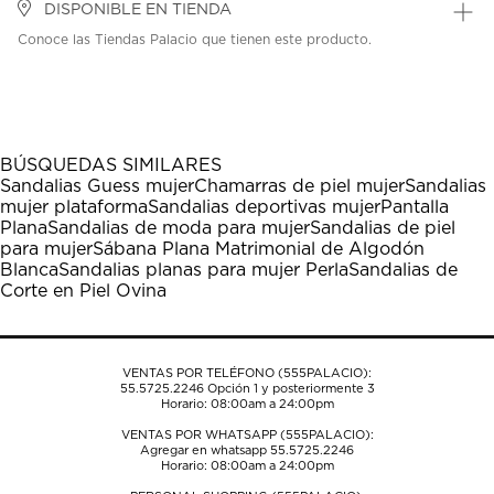
DISPONIBLE EN TIENDA
Conoce las Tiendas Palacio que tienen este producto.
BÚSQUEDAS SIMILARES
Sandalias Guess mujer
Chamarras de piel mujer
Sandalias
mujer plataforma
Sandalias deportivas mujer
Pantalla
Plana
Sandalias de moda para mujer
Sandalias de piel
para mujer
Sábana Plana Matrimonial de Algodón
Blanca
Sandalias planas para mujer Perla
Sandalias de
Corte en Piel Ovina
VENTAS POR TELÉFONO (555PALACIO):
55.5725.2246
Opción 1 y posteriormente 3
Horario: 08:00am a 24:00pm
VENTAS POR WHATSAPP (555PALACIO):
Agregar en whatsapp 55.5725.2246
Horario: 08:00am a 24:00pm