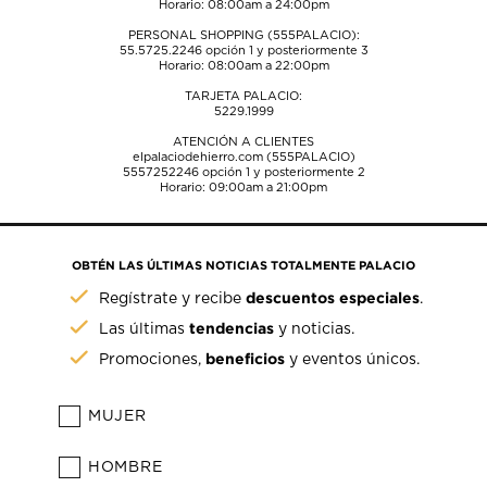
Horario: 08:00am a 24:00pm
PERSONAL SHOPPING (555PALACIO):
55.5725.2246
opción 1 y posteriormente 3
Horario: 08:00am a 22:00pm
TARJETA PALACIO:
5229.1999
ATENCIÓN A CLIENTES
elpalaciodehierro.com (555PALACIO)
5557252246
opción 1 y posteriormente 2
Horario: 09:00am a 21:00pm
OBTÉN LAS ÚLTIMAS NOTICIAS TOTALMENTE PALACIO
descuentos especiales
Regístrate y recibe
.
tendencias
Las últimas
y noticias.
beneficios
Promociones,
y eventos únicos.
MUJER
HOMBRE