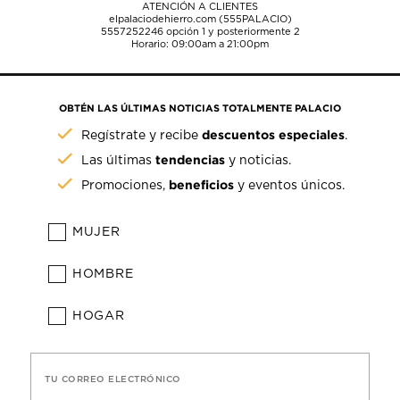
ATENCIÓN A CLIENTES
elpalaciodehierro.com (555PALACIO)
5557252246
opción 1 y posteriormente 2
Horario: 09:00am a 21:00pm
OBTÉN LAS ÚLTIMAS NOTICIAS TOTALMENTE PALACIO
descuentos especiales
Regístrate y recibe
.
tendencias
Las últimas
y noticias.
beneficios
Promociones,
y eventos únicos.
MUJER
HOMBRE
HOGAR
TU CORREO ELECTRÓNICO