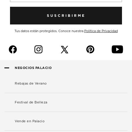
SUSCRIBIRME
Tus datos están protegidos. Conoce nuestra
Política de Privacidad
f
i
p
y
NEGOCIOS PALACIO
Rebajas de Verano
Festival de Belleza
Vende en Palacio