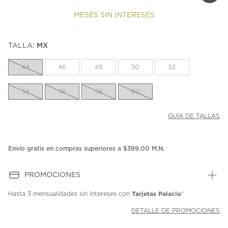
MESES SIN INTERESES
TALLA:
MX
44
46
48
50
52
54
56
58
60
GUÍA DE TALLAS
Envío gratis en compras superiores a $399.00 M.N.
PROMOCIONES
Tarjetas Palacio
Hasta
3 mensualidades
sin intereses con
*
DETALLE DE PROMOCIONES