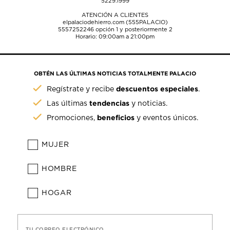
5229.1999
ATENCIÓN A CLIENTES
elpalaciodehierro.com (555PALACIO)
5557252246
opción 1 y posteriormente 2
Horario: 09:00am a 21:00pm
OBTÉN LAS ÚLTIMAS NOTICIAS TOTALMENTE PALACIO
descuentos especiales
Regístrate y recibe
.
tendencias
Las últimas
y noticias.
beneficios
Promociones,
y eventos únicos.
MUJER
HOMBRE
HOGAR
TU CORREO ELECTRÓNICO