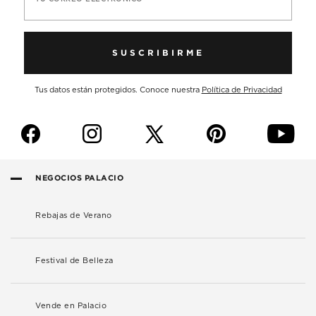
SUSCRIBIRME
Tus datos están protegidos. Conoce nuestra
Política de Privacidad
f
i
p
y
NEGOCIOS PALACIO
Rebajas de Verano
Festival de Belleza
Vende en Palacio