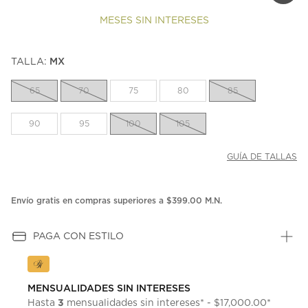
MESES SIN INTERESES
TALLA:
MX
65
70
75
80
85
90
95
100
105
GUÍA DE TALLAS
Envío gratis en compras superiores a $399.00 M.N.
PAGA CON ESTILO
MENSUALIDADES SIN INTERESES
3
Hasta
mensualidades sin intereses* - $17,000.00*