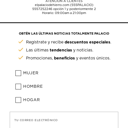
ATENCIÓN A CLIENTES
elpalaciodehierro.com (555PALACIO)
5557252246
opción 1 y posteriormente 2
Horario: 09:00am a 21:00pm
OBTÉN LAS ÚLTIMAS NOTICIAS TOTALMENTE PALACIO
descuentos especiales
Regístrate y recibe
.
tendencias
Las últimas
y noticias.
beneficios
Promociones,
y eventos únicos.
MUJER
HOMBRE
HOGAR
TU CORREO ELECTRÓNICO