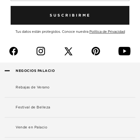
SUSCRIBIRME
Tus datos están protegidos. Conoce nuestra
Política de Privacidad
f
i
p
y
NEGOCIOS PALACIO
Rebajas de Verano
Festival de Belleza
Vende en Palacio