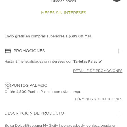
Quedan pocos
MESES SIN INTERESES
Envío gratis en compras superiores a $399.00 M.N.
PROMOCIONES
Tarjetas Palacio
Hasta
3 mensualidades
sin intereses con
*
DETALLE DE PROMOCIONES
PUNTOS PALACIO
Obtén
4,800
Puntos Palacio con esta compra.
TÉRMINOS Y CONDICIONES
DESCRIPCIÓN DE PRODUCTO
Bolsa Dolce&Gabbana My Sicily tipo crossbody, confeccionada en