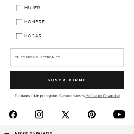
MUJER
HOMBRE
HOGAR
TU CORREO ELECTRÓNICO
SUSCRIBIRME
Tus datos están protegidos. Conoce nuestra
Política de Privacidad
f
i
p
y
NEGOCIOS PALACIO