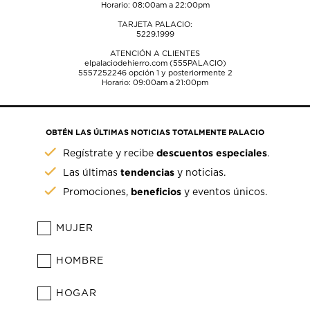
Horario: 08:00am a 22:00pm
TARJETA PALACIO:
5229.1999
ATENCIÓN A CLIENTES
elpalaciodehierro.com (555PALACIO)
5557252246
opción 1 y posteriormente 2
Horario: 09:00am a 21:00pm
OBTÉN LAS ÚLTIMAS NOTICIAS TOTALMENTE PALACIO
descuentos especiales
Regístrate y recibe
.
tendencias
Las últimas
y noticias.
beneficios
Promociones,
y eventos únicos.
MUJER
HOMBRE
HOGAR