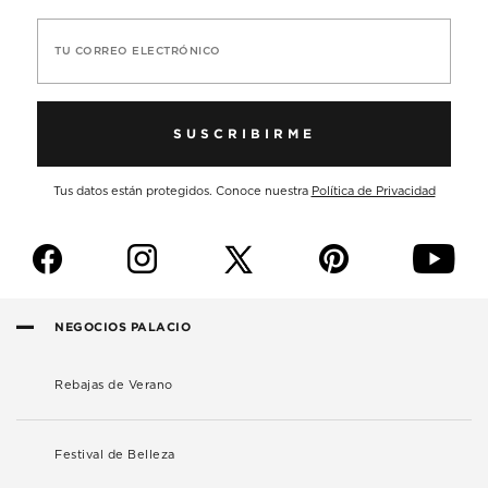
TU CORREO ELECTRÓNICO
SUSCRIBIRME
Tus datos están protegidos. Conoce nuestra
Política de Privacidad
f
i
p
y
NEGOCIOS PALACIO
Rebajas de Verano
Festival de Belleza