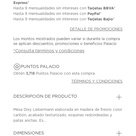
Express
*
Tarjetas BBVA
Hasta
9 mensualidades
sin intereses con
*
PayPal
Hasta
9 mensualidades
sin intereses con
*
Tarjetas Bajio
Hasta
9 mensualidades
sin intereses con
*
DETALLE DE PROMOCIONES
Los montos mostrados pueden variar si durante la compra
se aplican descuentos, promociones o beneficios Palacio
*Consulta términos y condiciones
PUNTOS PALACIO
Obtén
3,718
Puntos Palacio con esta compra.
TÉRMINOS Y CONDICIONES
DESCRIPCIÓN DE PRODUCTO
Mesa Dixy Liebermann elaborada en madera de fresno color
carbón, acabado texturizado, esquinas redondeadas y
patas anchas. Es...
DIMENSIONES