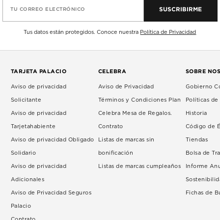
SUSCRIBIRME
TU CORREO ELECTRÓNICO
Tus datos están protegidos. Conoce nuestra
Política de Privacidad
TARJETA PALACIO
CELEBRA
SOBRE NO
Aviso de privacidad
Aviso de Privacidad
Gobierno Co
Solicitante
Términos y Condiciones Plan
Políticas d
Aviso de privacidad
Celebra Mesa de Regalos.
Historia
Tarjetahabiente
Contrato
Código de É
Aviso de privacidad Obligado
Listas de marcas sin
Tiendas
Solidario
bonificación
Bolsa de Tr
Aviso de privacidad
Listas de marcas cumpleaños
Informe An
Adicionales
Sostenibili
Aviso de Privacidad Seguros
Fichas de 
Palacio
Contrato