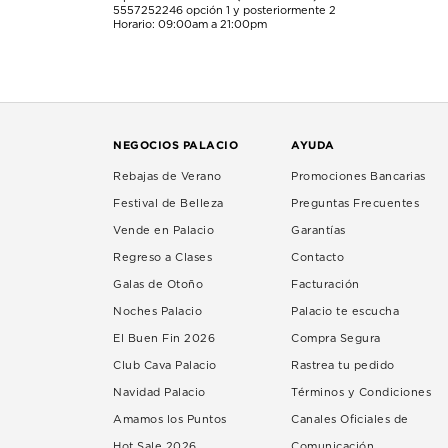
5557252246
opción 1 y posteriormente 2
Horario: 09:00am a 21:00pm
NEGOCIOS PALACIO
AYUDA
Rebajas de Verano
Promociones Bancarias
Festival de Belleza
Preguntas Frecuentes
Vende en Palacio
Garantías
Regreso a Clases
Contacto
Galas de Otoño
Facturación
Noches Palacio
Palacio te escucha
El Buen Fin 2026
Compra Segura
Club Cava Palacio
Rastrea tu pedido
Navidad Palacio
Términos y Condiciones
Amamos los Puntos
Canales Oficiales de
Hot Sale 2026
Comunicación