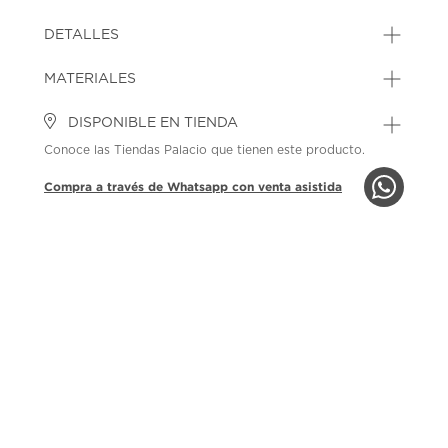
DETALLES
MATERIALES
DISPONIBLE EN TIENDA
Conoce las Tiendas Palacio que tienen este producto.
Compra a través de Whatsapp con venta asistida