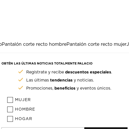
o
Pantalón corte recto hombre
Pantalón corte recto mujer
J
OBTÉN LAS ÚLTIMAS NOTICIAS TOTALMENTE PALACIO
descuentos especiales
Regístrate y recibe
.
tendencias
Las últimas
y noticias.
beneficios
Promociones,
y eventos únicos.
MUJER
HOMBRE
HOGAR