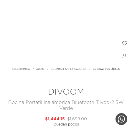
ELECTRÓNICA
AUDIO
BOCINAS & AMPLIFICADORES
BOCINAS PORTÁTILES
DIVOOM
Bocina Portátil Inalámbrica Bluetooth Tiivoo-2 5W
Verde
$1,444.15
$1,699.00
Quedan pocos