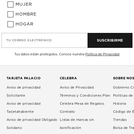
MUJER
HOMBRE
HOGAR
SUSCRIBIRME
TU CORREO ELECTRÓNICO
Tus datos están protegidos. Conoce nuestra
Política de Privacidad
TARJETA PALACIO
CELEBRA
SOBRE NO
Aviso de privacidad
Aviso de Privacidad
Gobierno Co
Solicitante
Términos y Condiciones Plan
Políticas d
Aviso de privacidad
Celebra Mesa de Regalos.
Historia
Tarjetahabiente
Contrato
Código de É
Aviso de privacidad Obligado
Listas de marcas sin
Tiendas
Solidario
bonificación
Bolsa de Tr