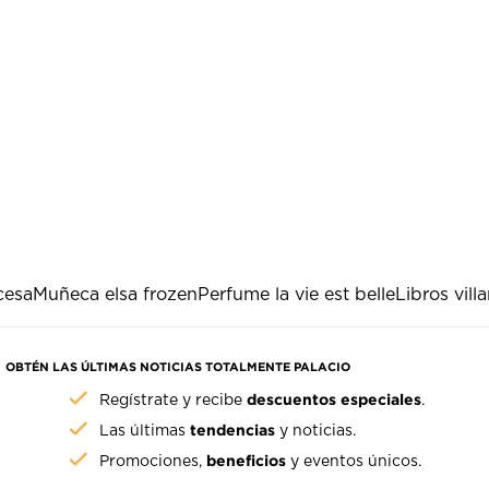
cesa
Muñeca elsa frozen
Perfume la vie est belle
Libros vill
OBTÉN LAS ÚLTIMAS NOTICIAS TOTALMENTE PALACIO
descuentos especiales
Regístrate y recibe
.
tendencias
Las últimas
y noticias.
beneficios
Promociones,
y eventos únicos.