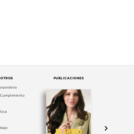
SOTROS
PUBLICACIONES
rporativo
e Cumplimiento
tica
abajo