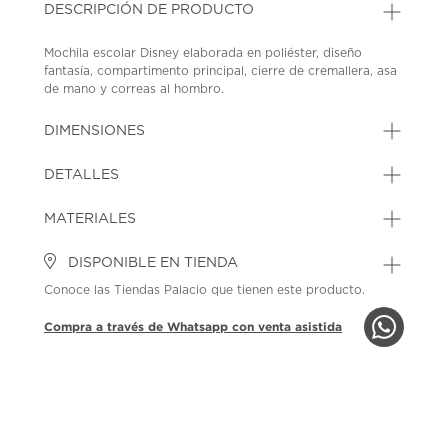
DESCRIPCIÓN DE PRODUCTO
Mochila escolar Disney elaborada en poliéster, diseño
fantasía, compartimento principal, cierre de cremallera, asa
de mano y correas al hombro.
SKU: 45351033
MODEL: DST027-BP225A
DIMENSIONES
DETALLES
MATERIALES
DISPONIBLE EN TIENDA
Conoce las Tiendas Palacio que tienen este producto.
Compra a través de Whatsapp con venta asistida