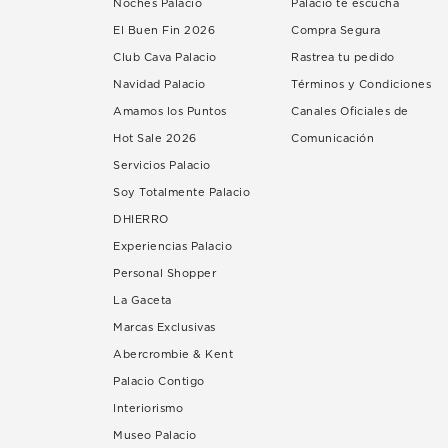
Noches Palacio
Palacio te escucha
El Buen Fin 2026
Compra Segura
Club Cava Palacio
Rastrea tu pedido
Navidad Palacio
Términos y Condiciones
Amamos los Puntos
Canales Oficiales de
Hot Sale 2026
Comunicación
Servicios Palacio
Soy Totalmente Palacio
DHIERRO
Experiencias Palacio
Personal Shopper
La Gaceta
Marcas Exclusivas
Abercrombie & Kent
Palacio Contigo
Interiorismo
Museo Palacio