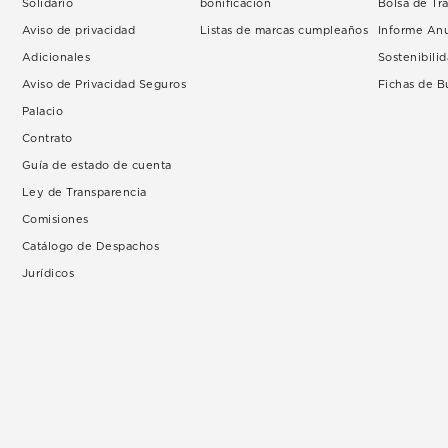
Solidario
bonificación
Bolsa de Tr
Aviso de privacidad
Listas de marcas cumpleaños
Informe An
Adicionales
Sostenibili
Aviso de Privacidad Seguros
Fichas de 
Palacio
Contrato
Guía de estado de cuenta
Ley de Transparencia
Comisiones
Catálogo de Despachos
Jurídicos