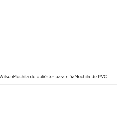
Wilson
Mochila de poliéster para niña
Mochila de PVC