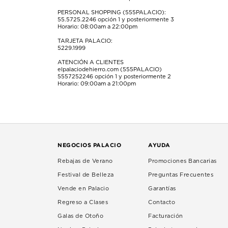
PERSONAL SHOPPING (555PALACIO):
55.5725.2246
opción 1 y posteriormente 3
Horario: 08:00am a 22:00pm
TARJETA PALACIO:
5229.1999
ATENCIÓN A CLIENTES
elpalaciodehierro.com (555PALACIO)
5557252246
opción 1 y posteriormente 2
Horario: 09:00am a 21:00pm
NEGOCIOS PALACIO
AYUDA
Rebajas de Verano
Promociones Bancarias
Festival de Belleza
Preguntas Frecuentes
Vende en Palacio
Garantías
Regreso a Clases
Contacto
Galas de Otoño
Facturación