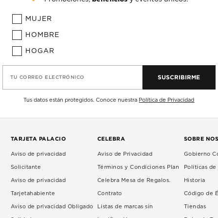
MUJER
HOMBRE
HOGAR
SUSCRIBIRME
TU CORREO ELECTRÓNICO
Tus datos están protegidos. Conoce nuestra
Política de Privacidad
TARJETA PALACIO
CELEBRA
SOBRE NO
Aviso de privacidad
Aviso de Privacidad
Gobierno Co
Solicitante
Términos y Condiciones Plan
Políticas d
Aviso de privacidad
Celebra Mesa de Regalos.
Historia
Tarjetahabiente
Contrato
Código de É
Aviso de privacidad Obligado
Listas de marcas sin
Tiendas