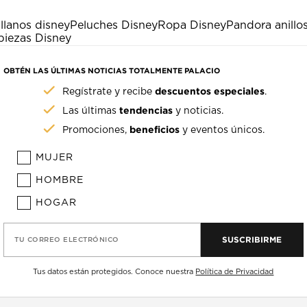
illanos disney
Peluches Disney
Ropa Disney
Pandora anillo
iezas Disney
OBTÉN LAS ÚLTIMAS NOTICIAS TOTALMENTE PALACIO
descuentos especiales
Regístrate y recibe
.
tendencias
Las últimas
y noticias.
beneficios
Promociones,
y eventos únicos.
MUJER
HOMBRE
HOGAR
SUSCRIBIRME
TU CORREO ELECTRÓNICO
Tus datos están protegidos. Conoce nuestra
Política de Privacidad