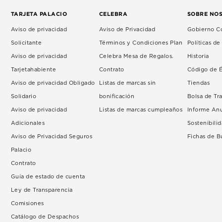
TARJETA PALACIO
CELEBRA
SOBRE NO
Aviso de privacidad
Aviso de Privacidad
Gobierno Co
Solicitante
Términos y Condiciones Plan
Políticas d
Aviso de privacidad
Celebra Mesa de Regalos.
Historia
Tarjetahabiente
Contrato
Código de É
Aviso de privacidad Obligado
Listas de marcas sin
Tiendas
Solidario
bonificación
Bolsa de Tr
Aviso de privacidad
Listas de marcas cumpleaños
Informe An
Adicionales
Sostenibili
Aviso de Privacidad Seguros
Fichas de 
Palacio
Contrato
Guía de estado de cuenta
Ley de Transparencia
Comisiones
Catálogo de Despachos