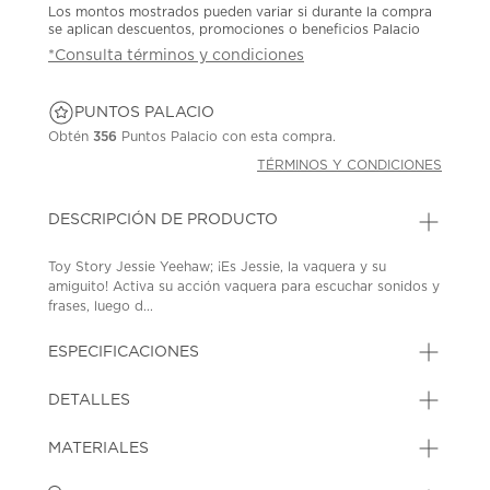
Los montos mostrados pueden variar si durante la compra
se aplican descuentos, promociones o beneficios Palacio
*Consulta términos y condiciones
PUNTOS PALACIO
Obtén
356
Puntos Palacio con esta compra.
TÉRMINOS Y CONDICIONES
DESCRIPCIÓN DE PRODUCTO
Toy Story Jessie Yeehaw; ¡Es Jessie, la vaquera y su
amiguito! Activa su acción vaquera para escuchar sonidos y
frases, luego d...
ESPECIFICACIONES
DETALLES
MATERIALES