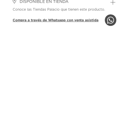
DISPONIBLE EN TIENDA
Conoce las Tiendas Palacio que tienen este producto.
Compra a través de Whatsapp con venta asistida