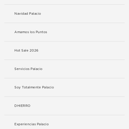
Navidad Palacio
Amamos los Puntos
Hot Sale 2026
Servicios Palacio
Soy Totalmente Palacio
DHIERRO
Experiencias Palacio