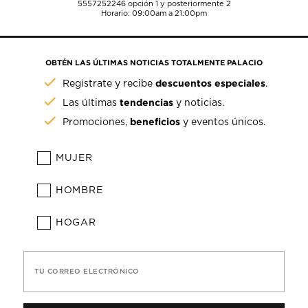
5557252246
opción 1 y posteriormente 2
Horario: 09:00am a 21:00pm
OBTÉN LAS ÚLTIMAS NOTICIAS TOTALMENTE PALACIO
descuentos especiales
Regístrate y recibe
.
tendencias
Las últimas
y noticias.
beneficios
Promociones,
y eventos únicos.
MUJER
HOMBRE
HOGAR
TU CORREO ELECTRÓNICO