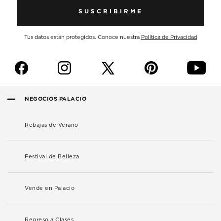
SUSCRIBIRME
Tus datos están protegidos. Conoce nuestra
Política de Privacidad
f
i
p
y
NEGOCIOS PALACIO
Rebajas de Verano
Festival de Belleza
Vende en Palacio
Regreso a Clases