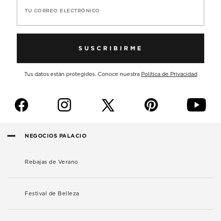
TU CORREO ELECTRÓNICO
SUSCRIBIRME
Tus datos están protegidos. Conoce nuestra
Política de Privacidad
f
i
p
y
NEGOCIOS PALACIO
Rebajas de Verano
Festival de Belleza