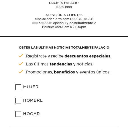
TARJETA PALACIO:
5229.1999
ATENCIÓN A CLIENTES
elpalaciodehierro.com (555PALACIO)
5557252246
opción 1 y posteriormente 2
Horario: 09:00am a 21:00pm
OBTÉN LAS ÚLTIMAS NOTICIAS TOTALMENTE PALACIO
descuentos especiales
Regístrate y recibe
.
tendencias
Las últimas
y noticias.
beneficios
Promociones,
y eventos únicos.
MUJER
HOMBRE
HOGAR