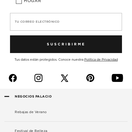
HOGAR
TU CORREO ELECTRÓNICO
SUSCRIBIRME
Tus datos están protegidos. Conoce nuestra
Política de Privacidad
f
i
p
y
NEGOCIOS PALACIO
Rebajas de Verano
Festival de Belleza