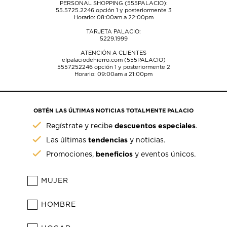
PERSONAL SHOPPING (555PALACIO):
55.5725.2246
opción 1 y posteriormente 3
Horario: 08:00am a 22:00pm
TARJETA PALACIO:
5229.1999
ATENCIÓN A CLIENTES
elpalaciodehierro.com (555PALACIO)
5557252246
opción 1 y posteriormente 2
Horario: 09:00am a 21:00pm
OBTÉN LAS ÚLTIMAS NOTICIAS TOTALMENTE PALACIO
descuentos especiales
Regístrate y recibe
.
tendencias
Las últimas
y noticias.
beneficios
Promociones,
y eventos únicos.
MUJER
HOMBRE