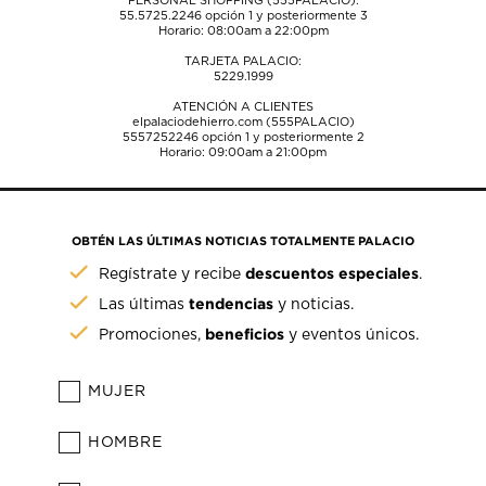
PERSONAL SHOPPING (555PALACIO):
55.5725.2246
opción 1 y posteriormente 3
Horario: 08:00am a 22:00pm
TARJETA PALACIO:
5229.1999
ATENCIÓN A CLIENTES
elpalaciodehierro.com (555PALACIO)
5557252246
opción 1 y posteriormente 2
Horario: 09:00am a 21:00pm
OBTÉN LAS ÚLTIMAS NOTICIAS TOTALMENTE PALACIO
descuentos especiales
Regístrate y recibe
.
tendencias
Las últimas
y noticias.
beneficios
Promociones,
y eventos únicos.
MUJER
HOMBRE