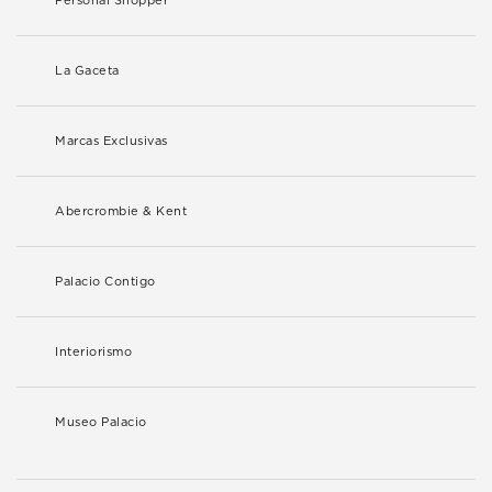
Personal Shopper
La Gaceta
Marcas Exclusivas
Abercrombie & Kent
Palacio Contigo
Interiorismo
Museo Palacio