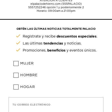
ATENCIÓN A CLIENTES
elpalaciodehierro.com (555PALACIO)
5557252246
opción 1 y posteriormente 2
Horario: 09:00am a 21:00pm
OBTÉN LAS ÚLTIMAS NOTICIAS TOTALMENTE PALACIO
descuentos especiales
Regístrate y recibe
.
tendencias
Las últimas
y noticias.
beneficios
Promociones,
y eventos únicos.
MUJER
HOMBRE
HOGAR
TU CORREO ELECTRÓNICO