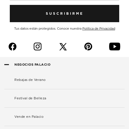
SUSCRIBIRME
Tus datos están protegidos. Conoce nuestra
Política de Privacidad
f
i
p
y
NEGOCIOS PALACIO
Rebajas de Verano
Festival de Belleza
Vende en Palacio