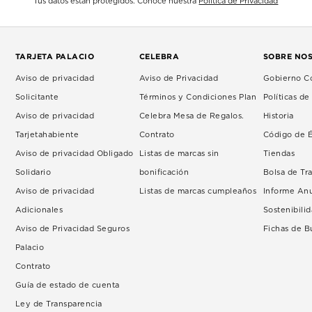
Tus datos están protegidos. Conoce nuestra
Política de Privacidad
TARJETA PALACIO
CELEBRA
SOBRE NO
Aviso de privacidad
Aviso de Privacidad
Gobierno Co
Solicitante
Términos y Condiciones Plan
Políticas d
Aviso de privacidad
Celebra Mesa de Regalos.
Historia
Tarjetahabiente
Contrato
Código de É
Aviso de privacidad Obligado
Listas de marcas sin
Tiendas
Solidario
bonificación
Bolsa de Tr
Aviso de privacidad
Listas de marcas cumpleaños
Informe An
Adicionales
Sostenibili
Aviso de Privacidad Seguros
Fichas de 
Palacio
Contrato
Guía de estado de cuenta
Ley de Transparencia