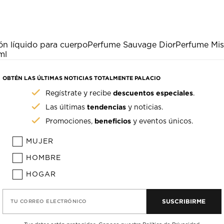
ón líquido para cuerpo
Perfume Sauvage Dior
Perfume Mis
ml
OBTÉN LAS ÚLTIMAS NOTICIAS TOTALMENTE PALACIO
descuentos especiales
Regístrate y recibe
.
tendencias
Las últimas
y noticias.
beneficios
Promociones,
y eventos únicos.
MUJER
HOMBRE
HOGAR
SUSCRIBIRME
TU CORREO ELECTRÓNICO