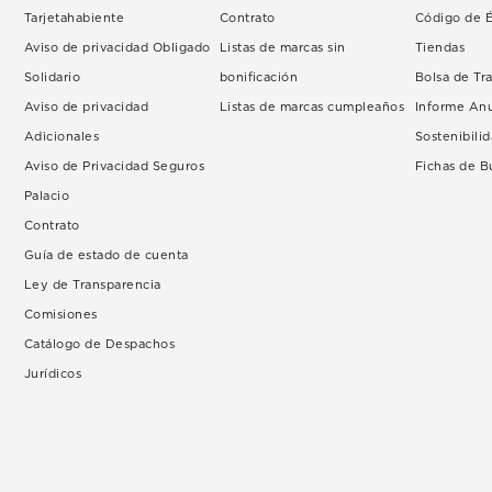
Tarjetahabiente
Contrato
Código de É
Aviso de privacidad Obligado
Listas de marcas sin
Tiendas
Solidario
bonificación
Bolsa de Tr
Aviso de privacidad
Listas de marcas cumpleaños
Informe An
Adicionales
Sostenibili
Aviso de Privacidad Seguros
Fichas de 
Palacio
Contrato
Guía de estado de cuenta
Ley de Transparencia
Comisiones
Catálogo de Despachos
Jurídicos