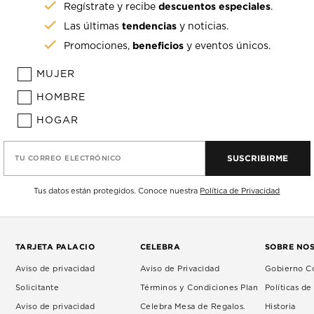
descuentos especiales
Regístrate y recibe
.
tendencias
Las últimas
y noticias.
beneficios
Promociones,
y eventos únicos.
MUJER
HOMBRE
HOGAR
SUSCRIBIRME
TU CORREO ELECTRÓNICO
Tus datos están protegidos. Conoce nuestra
Política de Privacidad
TARJETA PALACIO
CELEBRA
SOBRE NO
Aviso de privacidad
Aviso de Privacidad
Gobierno Co
Solicitante
Términos y Condiciones Plan
Políticas d
Aviso de privacidad
Celebra Mesa de Regalos.
Historia