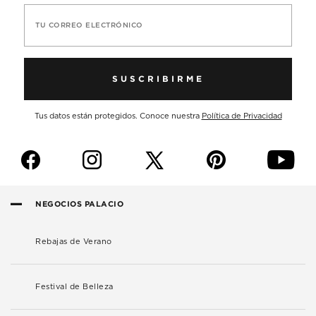
TU CORREO ELECTRÓNICO
SUSCRIBIRME
Tus datos están protegidos. Conoce nuestra
Política de Privacidad
f
i
p
y
NEGOCIOS PALACIO
Rebajas de Verano
Festival de Belleza