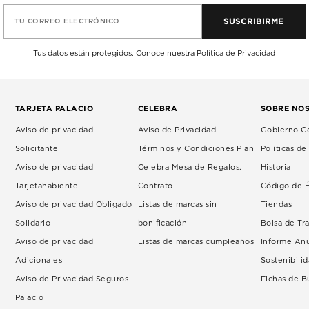
SUSCRIBIRME
TU CORREO ELECTRÓNICO
Tus datos están protegidos. Conoce nuestra
Política de Privacidad
TARJETA PALACIO
CELEBRA
SOBRE NO
Aviso de privacidad
Aviso de Privacidad
Gobierno Co
Solicitante
Términos y Condiciones Plan
Políticas d
Aviso de privacidad
Celebra Mesa de Regalos.
Historia
Tarjetahabiente
Contrato
Código de É
Aviso de privacidad Obligado
Listas de marcas sin
Tiendas
Solidario
bonificación
Bolsa de Tr
Aviso de privacidad
Listas de marcas cumpleaños
Informe An
Adicionales
Sostenibili
Aviso de Privacidad Seguros
Fichas de 
Palacio