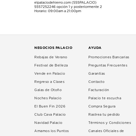
elpalaciodehierro.com (555PALACIO)
5557252246
opción 1 y posteriormente 2
Horario: 09:00am a 21:00pm
NEGOCIOS PALACIO
AYUDA
Rebajas de Verano
Promociones Bancarias
Festival de Belleza
Preguntas Frecuentes
Vende en Palacio
Garantías
Regreso a Clases
Contacto
Galas de Otoño
Facturación
Noches Palacio
Palacio te escucha
El Buen Fin 2026
Compra Segura
Club Cava Palacio
Rastrea tu pedido
Navidad Palacio
Términos y Condiciones
Amamos los Puntos
Canales Oficiales de