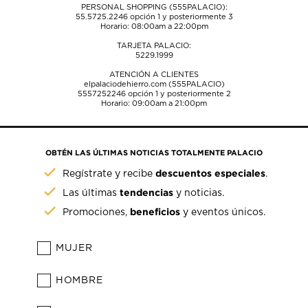
PERSONAL SHOPPING (555PALACIO):
55.5725.2246
opción 1 y posteriormente 3
Horario: 08:00am a 22:00pm
TARJETA PALACIO:
5229.1999
ATENCIÓN A CLIENTES
elpalaciodehierro.com (555PALACIO)
5557252246
opción 1 y posteriormente 2
Horario: 09:00am a 21:00pm
OBTÉN LAS ÚLTIMAS NOTICIAS TOTALMENTE PALACIO
descuentos especiales
Regístrate y recibe
.
tendencias
Las últimas
y noticias.
beneficios
Promociones,
y eventos únicos.
MUJER
HOMBRE