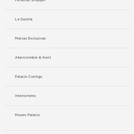
Personal Shopper
La Gaceta
Marcas Exclusivas
Abercrombie & Kent
Palacio Contigo
Interiorismo
Museo Palacio