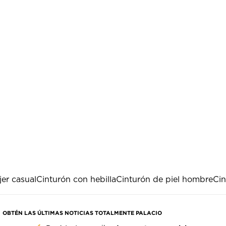
er casual
Cinturón con hebilla
Cinturón de piel hombre
Cin
OBTÉN LAS ÚLTIMAS NOTICIAS TOTALMENTE PALACIO