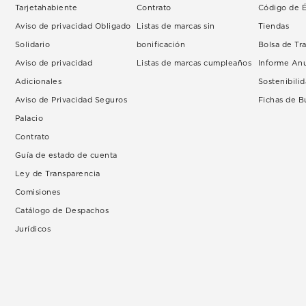
Tarjetahabiente
Contrato
Código de É
Aviso de privacidad Obligado
Listas de marcas sin
Tiendas
Solidario
bonificación
Bolsa de Tr
Aviso de privacidad
Listas de marcas cumpleaños
Informe An
Adicionales
Sostenibili
Aviso de Privacidad Seguros
Fichas de 
Palacio
Contrato
Guía de estado de cuenta
Ley de Transparencia
Comisiones
Catálogo de Despachos
Jurídicos