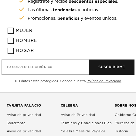
descuentos especiales
Regístrate y recibe
.
tendencias
Las últimas
y noticias.
beneficios
Promociones,
y eventos únicos.
MUJER
HOMBRE
HOGAR
SUSCRIBIRME
TU CORREO ELECTRÓNICO
Tus datos están protegidos. Conoce nuestra
Política de Privacidad
TARJETA PALACIO
CELEBRA
SOBRE NO
Aviso de privacidad
Aviso de Privacidad
Gobierno Co
Solicitante
Términos y Condiciones Plan
Políticas d
Aviso de privacidad
Celebra Mesa de Regalos.
Historia