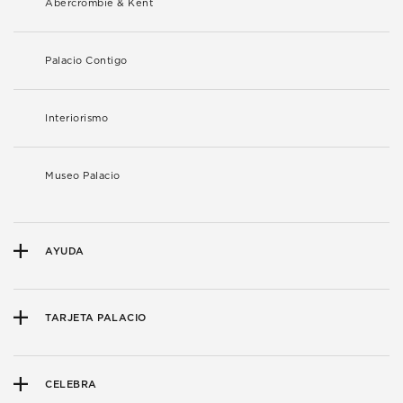
Abercrombie & Kent
Palacio Contigo
Interiorismo
Museo Palacio
AYUDA
TARJETA PALACIO
CELEBRA