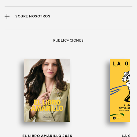
SOBRE NOSOTROS
PUBLICACIONES
EL LIBRO AMARILLO 2026
LA GAC