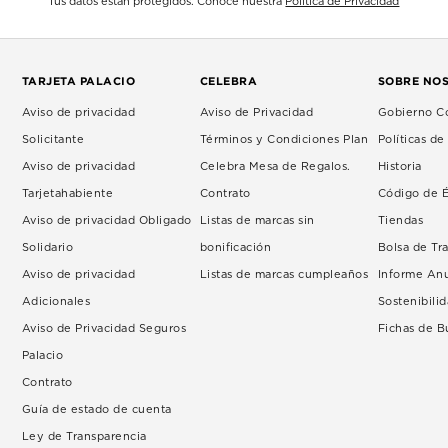
Tus datos están protegidos. Conoce nuestra
Política de Privacidad
TARJETA PALACIO
CELEBRA
SOBRE NO
Aviso de privacidad
Aviso de Privacidad
Gobierno Co
Solicitante
Términos y Condiciones Plan
Políticas d
Aviso de privacidad
Celebra Mesa de Regalos.
Historia
Tarjetahabiente
Contrato
Código de É
Aviso de privacidad Obligado
Listas de marcas sin
Tiendas
Solidario
bonificación
Bolsa de Tr
Aviso de privacidad
Listas de marcas cumpleaños
Informe An
Adicionales
Sostenibili
Aviso de Privacidad Seguros
Fichas de 
Palacio
Contrato
Guía de estado de cuenta
Ley de Transparencia