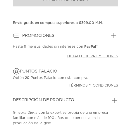
en
la
misma
página.
Envío gratis en compras superiores a $399.00 M.N.
PROMOCIONES
PayPal
Hasta
9 mensualidades
sin intereses con
*
DETALLE DE PROMOCIONES
PUNTOS PALACIO
Obtén
20
Puntos Palacio con esta compra.
TÉRMINOS Y CONDICIONES
DESCRIPCIÓN DE PRODUCTO
Ginebra Diega con la expertise propia de una empresa
familiar con más de 100 años de experiencia en la
producción de la gine...