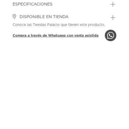
ESPECIFICACIONES
DISPONIBLE EN TIENDA
Conoce las Tiendas Palacio que tienen este producto.
Compra a través de Whatsapp con venta asistida