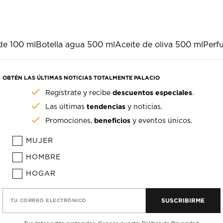
e 100 ml
Botella agua 500 ml
Aceite de oliva 500 ml
Perf
OBTÉN LAS ÚLTIMAS NOTICIAS TOTALMENTE PALACIO
descuentos especiales
Regístrate y recibe
.
tendencias
Las últimas
y noticias.
beneficios
Promociones,
y eventos únicos.
MUJER
HOMBRE
HOGAR
SUSCRIBIRME
TU CORREO ELECTRÓNICO