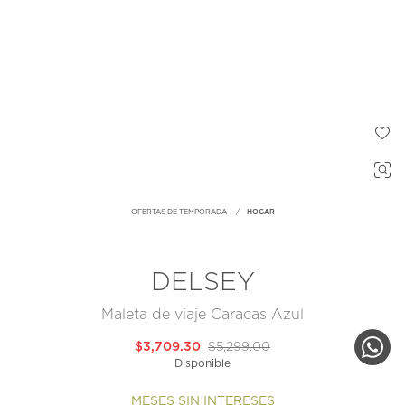
OFERTAS DE TEMPORADA
HOGAR
DELSEY
Maleta de viaje Caracas Azul
$3,709.30
$5,299.00
Disponible
MESES SIN INTERESES