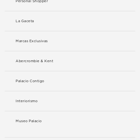
Personal Shopper
La Gaceta
Marcas Exclusivas
Abercrombie & Kent
Palacio Contigo
Interiorismo
Museo Palacio