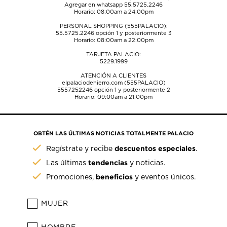
Agregar en whatsapp 55.5725.2246
Horario: 08:00am a 24:00pm
PERSONAL SHOPPING (555PALACIO):
55.5725.2246
opción 1 y posteriormente 3
Horario: 08:00am a 22:00pm
TARJETA PALACIO:
5229.1999
ATENCIÓN A CLIENTES
elpalaciodehierro.com (555PALACIO)
5557252246
opción 1 y posteriormente 2
Horario: 09:00am a 21:00pm
OBTÉN LAS ÚLTIMAS NOTICIAS TOTALMENTE PALACIO
descuentos especiales
Regístrate y recibe
.
tendencias
Las últimas
y noticias.
beneficios
Promociones,
y eventos únicos.
MUJER