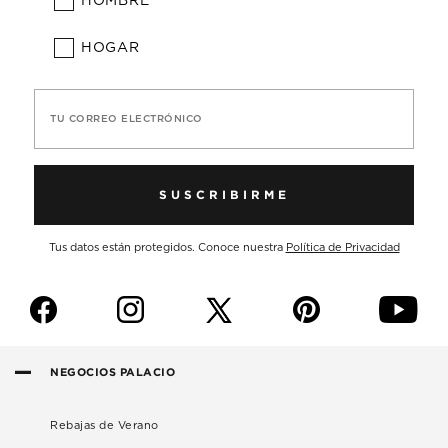
HOMBRE
HOGAR
TU CORREO ELECTRÓNICO
SUSCRIBIRME
Tus datos están protegidos. Conoce nuestra
Política de Privacidad
f
i
p
y
NEGOCIOS PALACIO
Rebajas de Verano