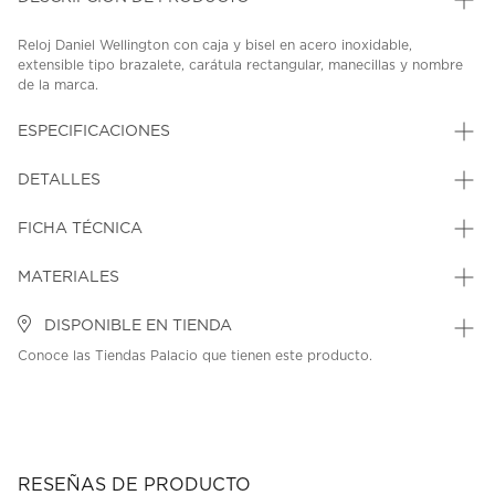
Reloj Daniel Wellington con caja y bisel en acero inoxidable,
extensible tipo brazalete, carátula rectangular, manecillas y nombre
de la marca.
SKU: 45348767
MODEL: DW00100926
ESPECIFICACIONES
DETALLES
FICHA TÉCNICA
MATERIALES
DISPONIBLE EN TIENDA
Conoce las Tiendas Palacio que tienen este producto.
RESEÑAS DE PRODUCTO