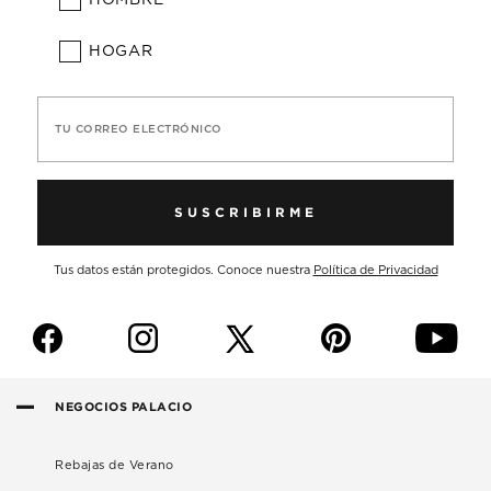
HOGAR
TU CORREO ELECTRÓNICO
SUSCRIBIRME
Tus datos están protegidos. Conoce nuestra
Política de Privacidad
f
i
p
y
NEGOCIOS PALACIO
Rebajas de Verano