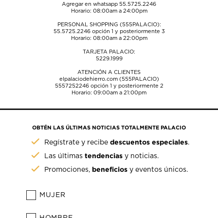
Agregar en whatsapp 55.5725.2246
Horario: 08:00am a 24:00pm
PERSONAL SHOPPING (555PALACIO):
55.5725.2246
opción 1 y posteriormente 3
Horario: 08:00am a 22:00pm
TARJETA PALACIO:
5229.1999
ATENCIÓN A CLIENTES
elpalaciodehierro.com (555PALACIO)
5557252246
opción 1 y posteriormente 2
Horario: 09:00am a 21:00pm
OBTÉN LAS ÚLTIMAS NOTICIAS TOTALMENTE PALACIO
descuentos especiales
Regístrate y recibe
.
tendencias
Las últimas
y noticias.
beneficios
Promociones,
y eventos únicos.
MUJER
HOMBRE