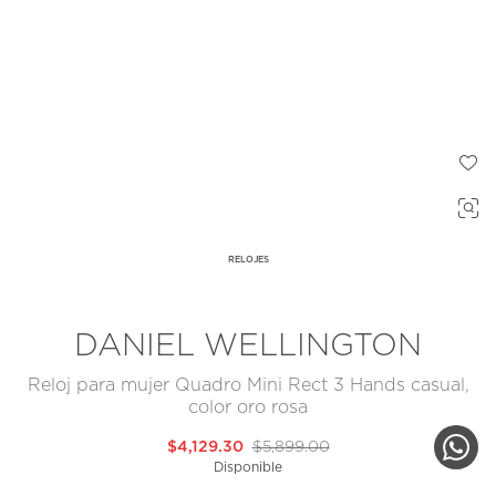
RELOJES
DANIEL WELLINGTON
Reloj para mujer Quadro Mini Rect 3 Hands casual,
color oro rosa
$4,129.30
$5,899.00
Disponible