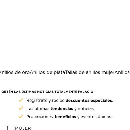
Anillos de oro
Anillos de plata
Tallas de anillos mujer
Anillos
OBTÉN LAS ÚLTIMAS NOTICIAS TOTALMENTE PALACIO
descuentos especiales
Regístrate y recibe
.
tendencias
Las últimas
y noticias.
beneficios
Promociones,
y eventos únicos.
MUJER