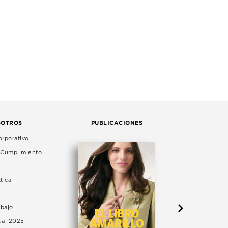
SOTROS
PUBLICACIONES
rporativo
e Cumplimiento
tica
abajo
ual 2025