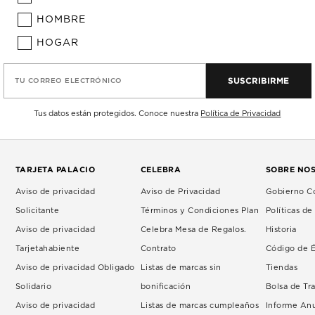
HOMBRE
HOGAR
SUSCRIBIRME
TU CORREO ELECTRÓNICO
Tus datos están protegidos. Conoce nuestra
Política de Privacidad
TARJETA PALACIO
CELEBRA
SOBRE NO
Aviso de privacidad
Aviso de Privacidad
Gobierno Co
Solicitante
Términos y Condiciones Plan
Políticas d
Aviso de privacidad
Celebra Mesa de Regalos.
Historia
Tarjetahabiente
Contrato
Código de É
Aviso de privacidad Obligado
Listas de marcas sin
Tiendas
Solidario
bonificación
Bolsa de Tr
Aviso de privacidad
Listas de marcas cumpleaños
Informe An