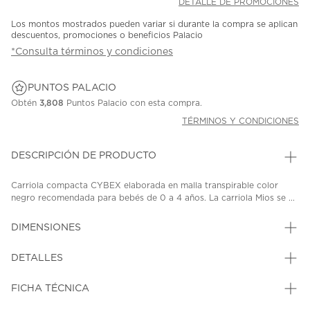
DETALLE DE PROMOCIONES
Los montos mostrados pueden variar si durante la compra se aplican
descuentos, promociones o beneficios Palacio
*Consulta términos y condiciones
PUNTOS PALACIO
Obtén
3,808
Puntos Palacio con esta compra.
TÉRMINOS Y CONDICIONES
DESCRIPCIÓN DE PRODUCTO
Carriola compacta CYBEX elaborada en malla transpirable color
negro recomendada para bebés de 0 a 4 años. La carriola Mios se ...
DIMENSIONES
DETALLES
FICHA TÉCNICA