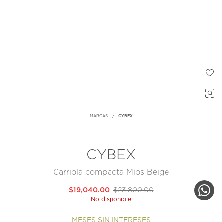
MARCAS
CYBEX
CYBEX
Carriola compacta Mios Beige
$19,040.00
$23,800.00
No disponible
MESES SIN INTERESES