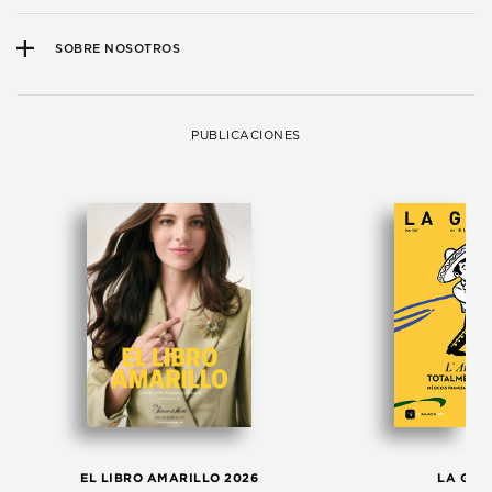
SOBRE NOSOTROS
PUBLICACIONES
EL LIBRO AMARILLO 2026
LA GAC