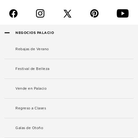
f
i
p
y
NEGOCIOS PALACIO
Rebajas de Verano
Festival de Belleza
Vende en Palacio
Regreso a Clases
Galas de Otoño