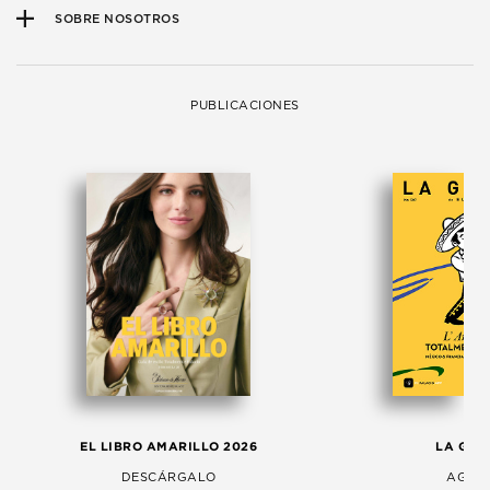
SOBRE NOSOTROS
PUBLICACIONES
EL LIBRO AMARILLO 2026
LA GAC
DESCÁRGALO
AGOS