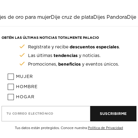
jes de oro para mujer
Dije cruz de plata
Dijes Pandora
Dije
OBTÉN LAS ÚLTIMAS NOTICIAS TOTALMENTE PALACIO
descuentos especiales
Regístrate y recibe
.
tendencias
Las últimas
y noticias.
beneficios
Promociones,
y eventos únicos.
MUJER
HOMBRE
HOGAR
SUSCRIBIRME
TU CORREO ELECTRÓNICO
Tus datos están protegidos. Conoce nuestra
Política de Privacidad