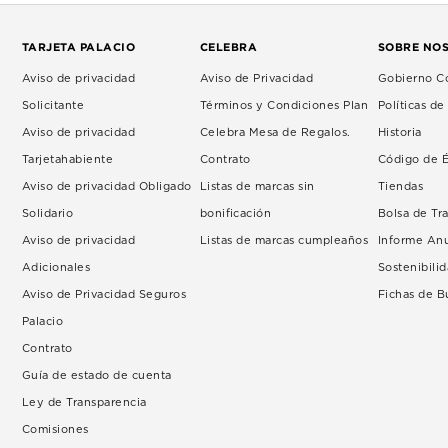
TARJETA PALACIO
CELEBRA
SOBRE NO
Aviso de privacidad
Aviso de Privacidad
Gobierno Co
Solicitante
Términos y Condiciones Plan
Políticas d
Aviso de privacidad
Celebra Mesa de Regalos.
Historia
Tarjetahabiente
Contrato
Código de É
Aviso de privacidad Obligado
Listas de marcas sin
Tiendas
Solidario
bonificación
Bolsa de Tr
Aviso de privacidad
Listas de marcas cumpleaños
Informe An
Adicionales
Sostenibili
Aviso de Privacidad Seguros
Fichas de 
Palacio
Contrato
Guía de estado de cuenta
Ley de Transparencia
Comisiones