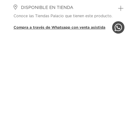
DISPONIBLE EN TIENDA
Conoce las Tiendas Palacio que tienen este producto.
Compra a través de Whatsapp con venta asistida