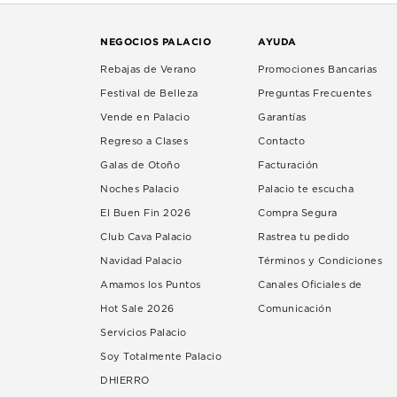
NEGOCIOS PALACIO
AYUDA
Rebajas de Verano
Promociones Bancarias
Festival de Belleza
Preguntas Frecuentes
Vende en Palacio
Garantías
Regreso a Clases
Contacto
Galas de Otoño
Facturación
Noches Palacio
Palacio te escucha
El Buen Fin 2026
Compra Segura
Club Cava Palacio
Rastrea tu pedido
Navidad Palacio
Términos y Condiciones
Amamos los Puntos
Canales Oficiales de
Hot Sale 2026
Comunicación
Servicios Palacio
Soy Totalmente Palacio
DHIERRO