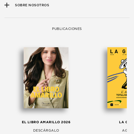
SOBRE NOSOTROS
PUBLICACIONES
EL LIBRO AMARILLO 2026
LA GAC
DESCÁRGALO
AGOS