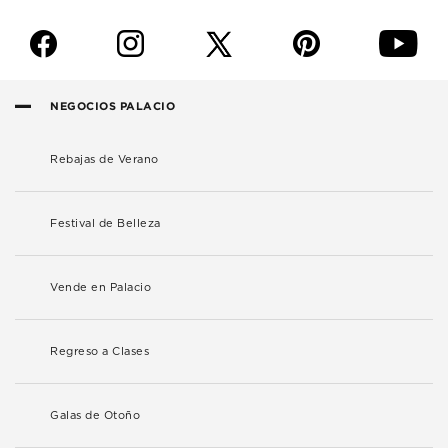
f
i
p
y
NEGOCIOS PALACIO
Rebajas de Verano
Festival de Belleza
Vende en Palacio
Regreso a Clases
Galas de Otoño