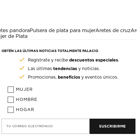
etes pandora
Pulsera de plata para mujer
Aretes de cruz
Ar
jer de Plata
OBTÉN LAS ÚLTIMAS NOTICIAS TOTALMENTE PALACIO
descuentos especiales
Regístrate y recibe
.
tendencias
Las últimas
y noticias.
beneficios
Promociones,
y eventos únicos.
MUJER
HOMBRE
HOGAR
SUSCRIBIRME
TU CORREO ELECTRÓNICO