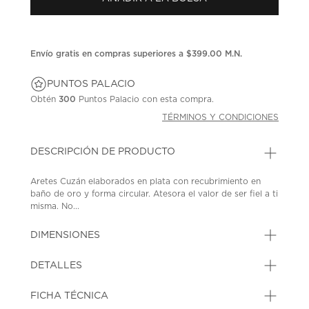
en
la
misma
página.
Envío gratis en compras superiores a $399.00 M.N.
PUNTOS PALACIO
Obtén
300
Puntos Palacio con esta compra.
TÉRMINOS Y CONDICIONES
DESCRIPCIÓN DE PRODUCTO
Aretes Cuzán elaborados en plata con recubrimiento en
baño de oro y forma circular. Atesora el valor de ser fiel a ti
misma. No...
DIMENSIONES
DETALLES
FICHA TÉCNICA