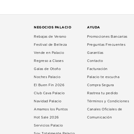
NEGOCIOS PALACIO
AYUDA
Rebajas de Verano
Promociones Bancarias
Festival de Belleza
Preguntas Frecuentes
Vende en Palacio
Garantías
Regreso a Clases
Contacto
Galas de Otoño
Facturación
Noches Palacio
Palacio te escucha
El Buen Fin 2026
Compra Segura
Club Cava Palacio
Rastrea tu pedido
Navidad Palacio
Términos y Condiciones
Amamos los Puntos
Canales Oficiales de
Hot Sale 2026
Comunicación
Servicios Palacio
Soy Totalmente Palacio