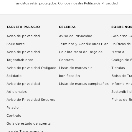
Tus datos están protegidos. Conoce nuestra
Política de Privacidad
TARJETA PALACIO
CELEBRA
SOBRE NO
Aviso de privacidad
Aviso de Privacidad
Gobierno Co
Solicitante
Términos y Condiciones Plan
Políticas d
Aviso de privacidad
Celebra Mesa de Regalos.
Historia
Tarjetahabiente
Contrato
Código de É
Aviso de privacidad Obligado
Listas de marcas sin
Tiendas
Solidario
bonificación
Bolsa de Tr
Aviso de privacidad
Listas de marcas cumpleaños
Informe An
Adicionales
Sostenibili
Aviso de Privacidad Seguros
Fichas de 
Palacio
Contrato
Guía de estado de cuenta
Ley de Transparencia