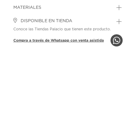
MATERIALES
DISPONIBLE EN TIENDA
Conoce las Tiendas Palacio que tienen este producto.
Compra a través de Whatsapp con venta asistida