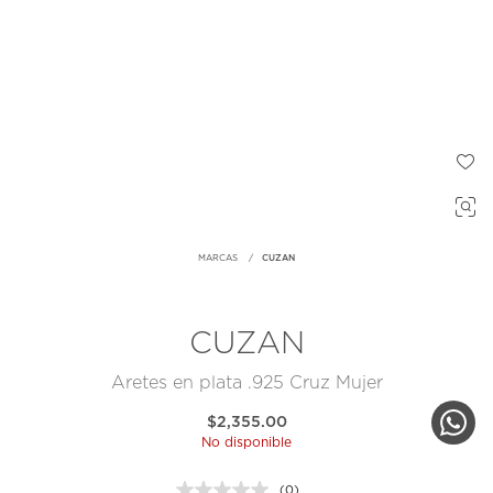
MARCAS
CUZAN
CUZAN
Aretes en plata .925 Cruz Mujer
$2,355.00
No disponible
(0)