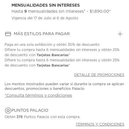
MENSUALIDADES SIN INTERESES
9
Hasta
mensualidades sin intereses* - $1,890.00*
Vigencia del 17 de Julio al 6 de Agosto
MÁS ESTILOS PARA PAGAR
Paga en una sola exhibición y obtén 30% de descuento
Difiere tu compra hasta 6 mensualidades sin intereses y obtén 25%
Tarjetas Bancarias
de descuento con
*
Difiere tu compra hasta 6 mensualidades sin intereses y obtén 25%
Tarjetas Bancarias
de descuento con
*
DETALLE DE PROMOCIONES
Los montos mostrados pueden variar si durante la compra se aplican
descuentos, promociones o beneficios Palacio
*Consulta términos y condiciones
PUNTOS PALACIO
Obtén
378
Puntos Palacio con esta compra.
TÉRMINOS Y CONDICIONES