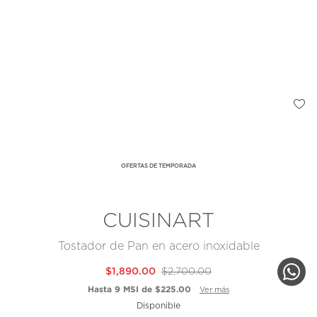
OFERTAS DE TEMPORADA
CUISINART
Tostador de Pan en acero inoxidable
$1,890.00
$2,700.00
Hasta 9 MSI de $225.00
Ver más
Disponible