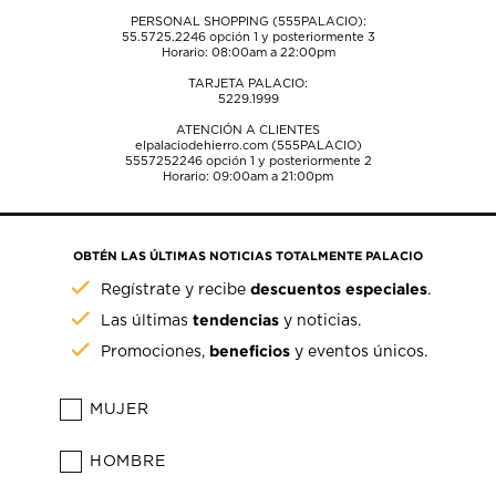
PERSONAL SHOPPING (555PALACIO):
55.5725.2246
opción 1 y posteriormente 3
Horario: 08:00am a 22:00pm
TARJETA PALACIO:
5229.1999
ATENCIÓN A CLIENTES
elpalaciodehierro.com (555PALACIO)
5557252246
opción 1 y posteriormente 2
Horario: 09:00am a 21:00pm
OBTÉN LAS ÚLTIMAS NOTICIAS TOTALMENTE PALACIO
descuentos especiales
Regístrate y recibe
.
tendencias
Las últimas
y noticias.
beneficios
Promociones,
y eventos únicos.
MUJER
HOMBRE