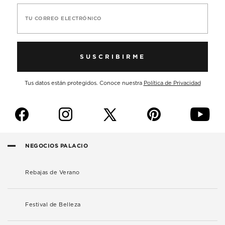
TU CORREO ELECTRÓNICO
SUSCRIBIRME
Tus datos están protegidos. Conoce nuestra
Política de Privacidad
f
i
p
y
NEGOCIOS PALACIO
Rebajas de Verano
Festival de Belleza