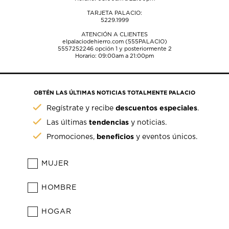
TARJETA PALACIO:
5229.1999
ATENCIÓN A CLIENTES
elpalaciodehierro.com (555PALACIO)
5557252246
opción 1 y posteriormente 2
Horario: 09:00am a 21:00pm
OBTÉN LAS ÚLTIMAS NOTICIAS TOTALMENTE PALACIO
descuentos especiales
Regístrate y recibe
.
tendencias
Las últimas
y noticias.
beneficios
Promociones,
y eventos únicos.
MUJER
HOMBRE
HOGAR