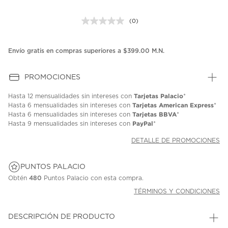
(0)
Sin
puntuación.
Enlace
en
Envío gratis en compras superiores a $399.00 M.N.
la
misma
página.
PROMOCIONES
Tarjetas Palacio
Hasta
12 mensualidades
sin intereses con
*
Tarjetas American Express
Hasta
6 mensualidades
sin intereses con
*
Tarjetas BBVA
Hasta
6 mensualidades
sin intereses con
*
PayPal
Hasta
9 mensualidades
sin intereses con
*
DETALLE DE PROMOCIONES
PUNTOS PALACIO
Obtén
480
Puntos Palacio con esta compra.
TÉRMINOS Y CONDICIONES
DESCRIPCIÓN DE PRODUCTO