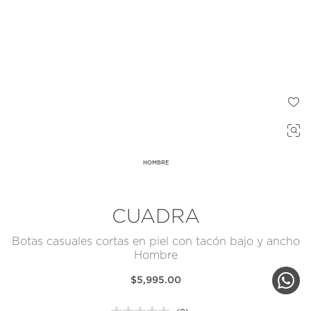
HOMBRE
CUADRA
Botas casuales cortas en piel con tacón bajo y ancho
Hombre
$5,995.00