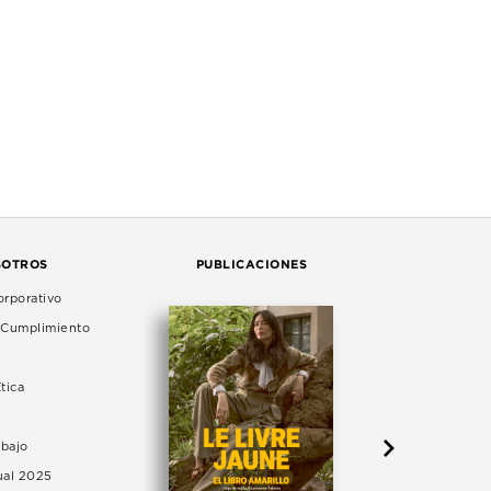
SOTROS
PUBLICACIONES
rporativo
e Cumplimiento
tica
abajo
ual 2025