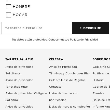
HOMBRE
HOGAR
SUSCRIBIRME
TU CORREO ELECTRÓNICO
Tus datos están protegidos. Conoce nuestra
Política de Privacidad
TARJETA PALACIO
CELEBRA
SOBRE NO
Aviso de privacidad
Aviso de Privacidad
Gobierno Co
Solicitante
Términos y Condiciones Plan
Políticas d
Aviso de privacidad
Celebra Mesa de Regalos.
Historia
Tarjetahabiente
Contrato
Código de É
Aviso de privacidad Obligado
Listas de marcas sin
Tiendas
Solidario
bonificación
Bolsa de Tr
Aviso de privacidad
Listas de marcas cumpleaños
Informe An