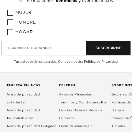
beneficios
Promociones,
y eventos únicos.
MUJER
HOMBRE
HOGAR
SUSCRIBIRME
TU CORREO ELECTRÓNICO
Tus datos están protegidos. Conoce nuestra
Política de Privacidad
TARJETA PALACIO
CELEBRA
SOBRE NO
Aviso de privacidad
Aviso de Privacidad
Gobierno Co
Solicitante
Términos y Condiciones Plan
Políticas d
Aviso de privacidad
Celebra Mesa de Regalos.
Historia
Tarjetahabiente
Contrato
Código de É
Aviso de privacidad Obligado
Listas de marcas sin
Tiendas