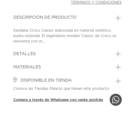
TÉRMINOS Y CONDICIONES
DESCRIPCIÓN DE PRODUCTO
Sandalia Crocs Classic elaborada en material sintético,
punta redonda. El legendario modelo Classic de Crocs se
reinventa con m...
DETALLES
MATERIALES
DISPONIBLE EN TIENDA
Conoce las Tiendas Palacio que tienen este producto.
Compra a través de Whatsapp con venta asistida