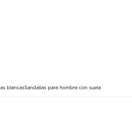
ias blancas
Sandalias para hombre con suela