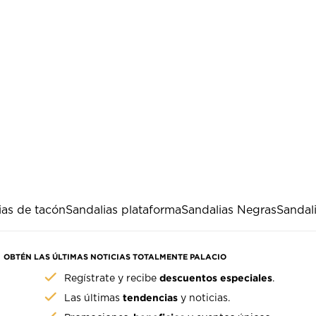
ias de tacón
Sandalias plataforma
Sandalias Negras
Sandal
OBTÉN LAS ÚLTIMAS NOTICIAS TOTALMENTE PALACIO
descuentos especiales
Regístrate y recibe
.
tendencias
Las últimas
y noticias.