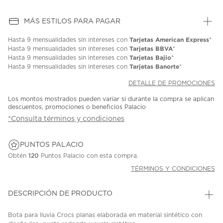
MÁS ESTILOS PARA PAGAR
Tarjetas American Express
Hasta
9 mensualidades
sin intereses con
*
Tarjetas BBVA
Hasta
9 mensualidades
sin intereses con
*
Tarjetas Bajio
Hasta
9 mensualidades
sin intereses con
*
Tarjetas Banorte
Hasta
9 mensualidades
sin intereses con
*
DETALLE DE PROMOCIONES
Los montos mostrados pueden variar si durante la compra se aplican
descuentos, promociones o beneficios Palacio
*Consulta términos y condiciones
PUNTOS PALACIO
Obtén
120
Puntos Palacio con esta compra.
TÉRMINOS Y CONDICIONES
DESCRIPCIÓN DE PRODUCTO
Bota para lluvia Crocs planas elaborada en material sintético con