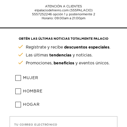
ATENCIÓN A CLIENTES
elpalaciodehierro.com (555PALACIO)
5557252246
opción 1 y posteriormente 2
Horario: 09:00am a 21:00pm
OBTÉN LAS ÚLTIMAS NOTICIAS TOTALMENTE PALACIO
descuentos especiales
Regístrate y recibe
.
tendencias
Las últimas
y noticias.
beneficios
Promociones,
y eventos únicos.
MUJER
HOMBRE
HOGAR
TU CORREO ELECTRÓNICO