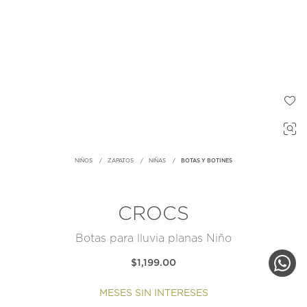
NIÑOS
ZAPATOS
NIÑAS
BOTAS Y BOTINES
CROCS
Botas para lluvia planas Niño
$1,199.00
MESES SIN INTERESES