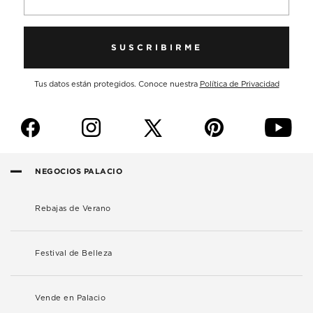
SUSCRIBIRME
Tus datos están protegidos. Conoce nuestra
Política de Privacidad
f
i
p
y
NEGOCIOS PALACIO
Rebajas de Verano
Festival de Belleza
Vende en Palacio