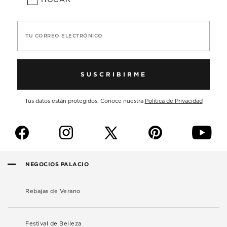
TU CORREO ELECTRÓNICO
SUSCRIBIRME
Tus datos están protegidos. Conoce nuestra
Política de Privacidad
f
i
p
y
NEGOCIOS PALACIO
Rebajas de Verano
Festival de Belleza