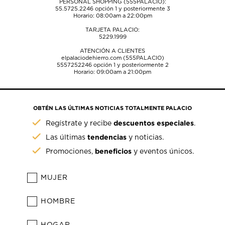
PERSONAL SHOPPING (555PALACIO):
55.5725.2246
opción 1 y posteriormente 3
Horario: 08:00am a 22:00pm
TARJETA PALACIO:
5229.1999
ATENCIÓN A CLIENTES
elpalaciodehierro.com (555PALACIO)
5557252246
opción 1 y posteriormente 2
Horario: 09:00am a 21:00pm
OBTÉN LAS ÚLTIMAS NOTICIAS TOTALMENTE PALACIO
descuentos especiales
Regístrate y recibe
.
tendencias
Las últimas
y noticias.
beneficios
Promociones,
y eventos únicos.
MUJER
HOMBRE
HOGAR