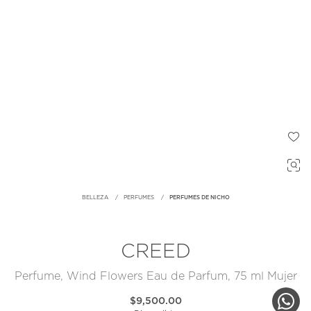
BELLEZA
PERFUMES
PERFUMES DE NICHO
CREED
Perfume, Wind Flowers Eau de Parfum, 75 ml Mujer
$9,500.00