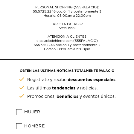
PERSONAL SHOPPING (555PALACIO):
55.5725.2246
opción 1 y posteriormente 3
Horario: 08:00am a 22:00pm
TARJETA PALACIO:
5229.1999
ATENCIÓN A CLIENTES
elpalaciodehierro.com (555PALACIO)
5557252246
opción 1 y posteriormente 2
Horario: 09:00am a 21:00pm
OBTÉN LAS ÚLTIMAS NOTICIAS TOTALMENTE PALACIO
descuentos especiales
Regístrate y recibe
.
tendencias
Las últimas
y noticias.
beneficios
Promociones,
y eventos únicos.
MUJER
HOMBRE