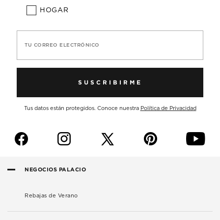
HOGAR
TU CORREO ELECTRÓNICO
SUSCRIBIRME
Tus datos están protegidos. Conoce nuestra
Política de Privacidad
f
i
p
y
NEGOCIOS PALACIO
Rebajas de Verano