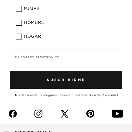
MUJER
HOMBRE
HOGAR
TU CORREO ELECTRÓNICO
SUSCRIBIRME
Tus datos están protegidos. Conoce nuestra
Política de Privacidad
f
i
p
y
NEGOCIOS PALACIO