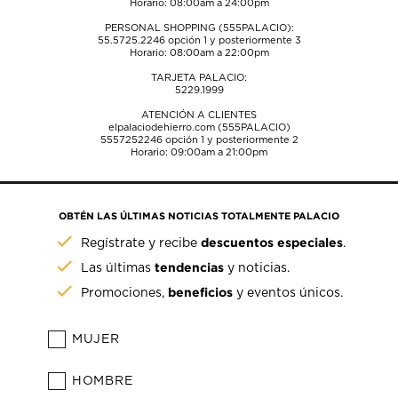
Horario: 08:00am a 24:00pm
PERSONAL SHOPPING (555PALACIO):
55.5725.2246
opción 1 y posteriormente 3
Horario: 08:00am a 22:00pm
TARJETA PALACIO:
5229.1999
ATENCIÓN A CLIENTES
elpalaciodehierro.com (555PALACIO)
5557252246
opción 1 y posteriormente 2
Horario: 09:00am a 21:00pm
OBTÉN LAS ÚLTIMAS NOTICIAS TOTALMENTE PALACIO
descuentos especiales
Regístrate y recibe
.
tendencias
Las últimas
y noticias.
beneficios
Promociones,
y eventos únicos.
MUJER
HOMBRE