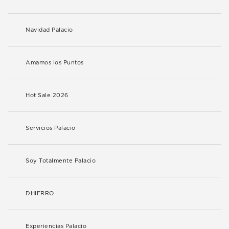
Navidad Palacio
Amamos los Puntos
Hot Sale 2026
Servicios Palacio
Soy Totalmente Palacio
DHIERRO
Experiencias Palacio